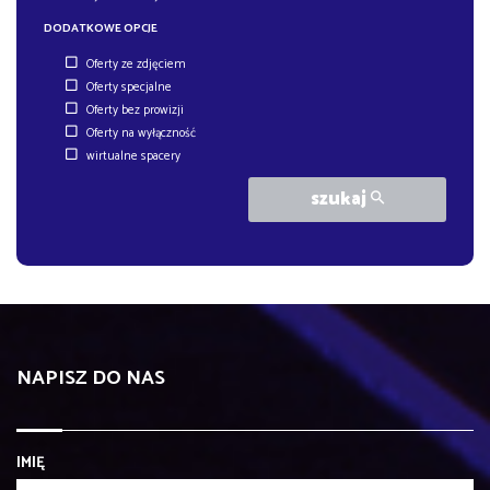
DODATKOWE OPCJE
Oferty ze zdjęciem
Oferty specjalne
Oferty bez prowizji
Oferty na wyłączność
wirtualne spacery
szukaj
NAPISZ DO NAS
IMIĘ