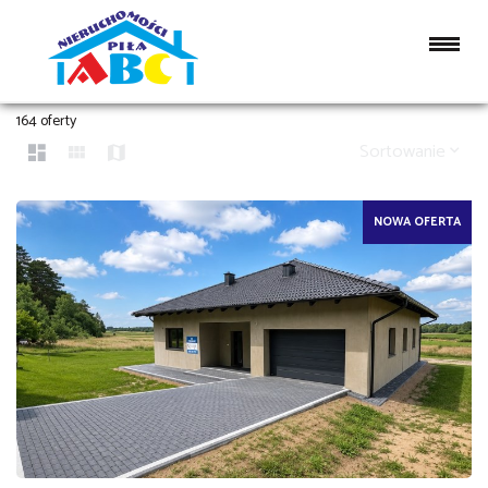
DOMY NA SPRZEDAŻ
164 oferty
Sortowanie
NOWA OFERTA