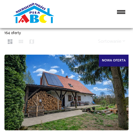
DOMY NA SPRZEDAŻ
164 oferty
Sortowanie
NOWA OFERTA