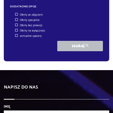
DODATKOWE OPCJE
Oferty ze zdjęciem
Oferty specjalne
Oferty bez prowizji
Oferty na wyłączność
wirtualne spacery
szukaj
NAPISZ DO NAS
IMIĘ