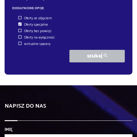
DODATKOWE OPCJE
Oferty ze zdjęciem
Oferty specjalne
Oferty bez prowizji
Oferty na wyłączność
wirtualne spacery
szukaj
NAPISZ DO NAS
IMIĘ