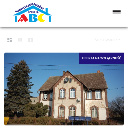
LISTA OFERT
54 OFERTY
Sortowanie
OFERTA NA WYŁĄCZNOŚĆ