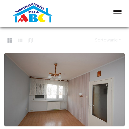
LISTA OFERT
55 OFERT
Sortowanie