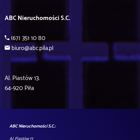
ABC Nieruchomości S.C.
(67) 351 10 80
biuro@abc.pila.pl
Al. Piastów 13.
64-920 Piła
ABC Nieruchomości S.C.:
Al. Piastów 13