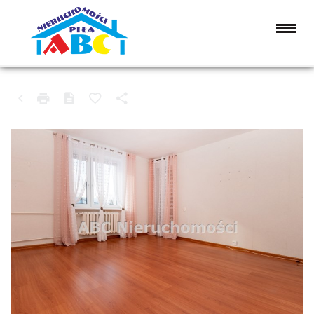
MIESZKANIE NA SPRZEDAŻ
ZAKRZEWO, STARA WIŚNIEWKA