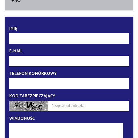
930
IMIĘ
E-MAIL
TELEFON KOMÓRKOWY
KOD ZABEZPIECZAJĄCY
WIADOMOŚĆ