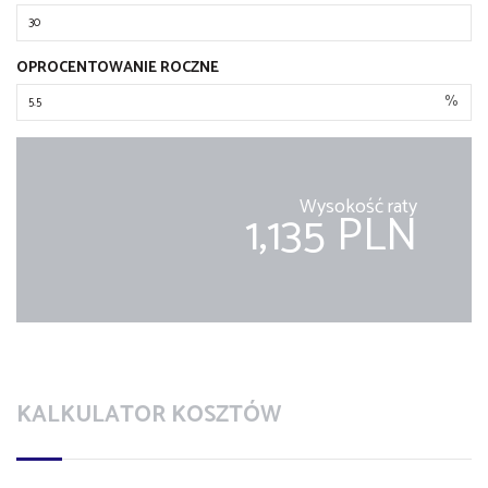
OPROCENTOWANIE ROCZNE
%
Wysokość raty
1,135 PLN
KALKULATOR KOSZTÓW