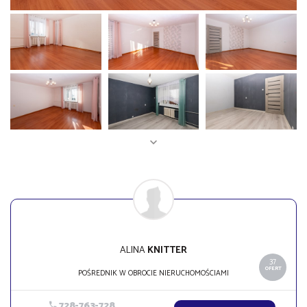
ALINA
KNITTER
37
OFERT
POŚREDNIK W OBROCIE NIERUCHOMOŚCIAMI
728-763-728