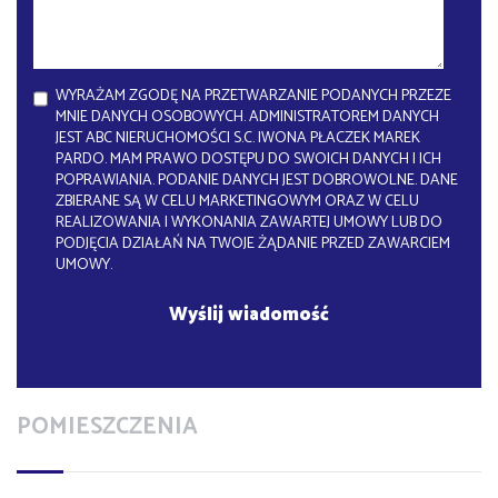
WYRAŻAM ZGODĘ NA PRZETWARZANIE PODANYCH PRZEZE
MNIE DANYCH OSOBOWYCH. ADMINISTRATOREM DANYCH
JEST ABC NIERUCHOMOŚCI S.C. IWONA PŁACZEK MAREK
PARDO. MAM PRAWO DOSTĘPU DO SWOICH DANYCH I ICH
POPRAWIANIA. PODANIE DANYCH JEST DOBROWOLNE. DANE
ZBIERANE SĄ W CELU MARKETINGOWYM ORAZ W CELU
REALIZOWANIA I WYKONANIA ZAWARTEJ UMOWY LUB DO
PODJĘCIA DZIAŁAŃ NA TWOJE ŻĄDANIE PRZED ZAWARCIEM
UMOWY.
POMIESZCZENIA