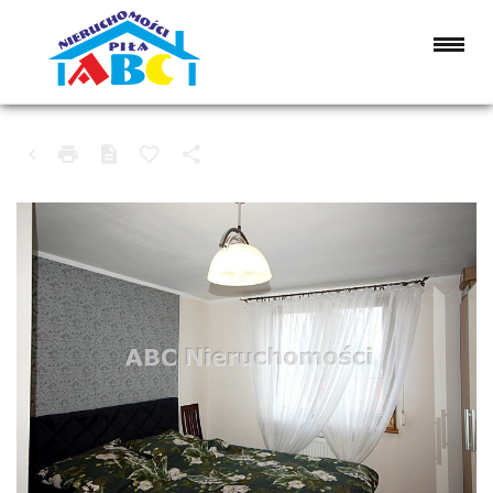
MIESZKANIE NA SPRZEDAŻ
WYSOKA (GW), STARE