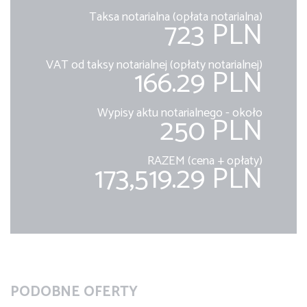
Taksa notarialna (opłata notarialna)
723 PLN
VAT od taksy notarialnej (opłaty notarialnej)
166.29 PLN
Wypisy aktu notarialnego - około
250 PLN
RAZEM (cena + opłaty)
173,519.29 PLN
PODOBNE OFERTY