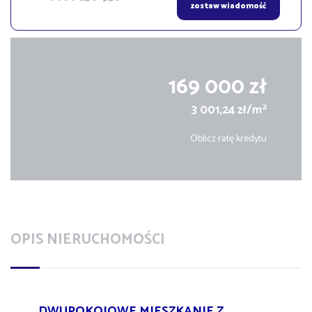
zostaw wiadomość
169 000 zł
2
3 001,24 zł/m
Oblicz ratę kredytu
OPIS NIERUCHOMOŚCI
DWUPOKOJOWE MIESZKANIE Z