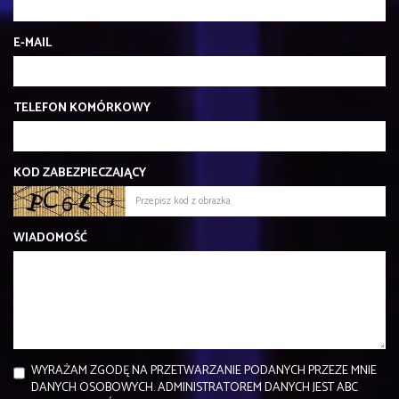
E-MAIL
TELEFON KOMÓRKOWY
KOD ZABEZPIECZAJĄCY
WIADOMOŚĆ
WYRAŻAM ZGODĘ NA PRZETWARZANIE PODANYCH PRZEZE MNIE
DANYCH OSOBOWYCH. ADMINISTRATOREM DANYCH JEST ABC