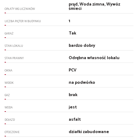
prąd, Woda zimna, Wywóz
śmieci
OPŁATY WG LICZNIKÓW
1
LICZBA PIĘTER W BUDYNKU
Tak
GARAŻ
bardzo dobry
STAN LOKALU
Odrębna własność lokalu
STAN PRAWNY
PCV
OKNA
na podwórko
WIDOK
brak
GAZ
jest
WODA
asfalt
DOJAZD
działki zabudowane
OTOCZENIE