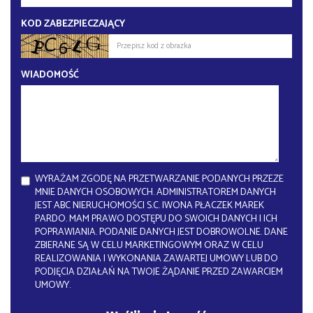
KOD ZABEZPIECZAJĄCY
WIADOMOŚĆ
WYRAŻAM ZGODĘ NA PRZETWARZANIE PODANYCH PRZEZE
MNIE DANYCH OSOBOWYCH. ADMINISTRATOREM DANYCH
JEST ABC NIERUCHOMOŚCI S.C. IWONA PŁACZEK MAREK
PARDO. MAM PRAWO DOSTĘPU DO SWOICH DANYCH I ICH
POPRAWIANIA. PODANIE DANYCH JEST DOBROWOLNE. DANE
ZBIERANE SĄ W CELU MARKETINGOWYM ORAZ W CELU
REALIZOWANIA I WYKONANIA ZAWARTEJ UMOWY LUB DO
PODJĘCIA DZIAŁAŃ NA TWOJE ŻĄDANIE PRZED ZAWARCIEM
UMOWY.