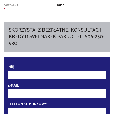
inne
OGRZEWANIE
SKORZYSTAJ Z BEZPŁATNEJ KONSULTACJI
KREDYTOWEJ MAREK PARDO TEL. 606-250-
930
IMIĘ
E-MAIL
TELEFON KOMÓRKOWY