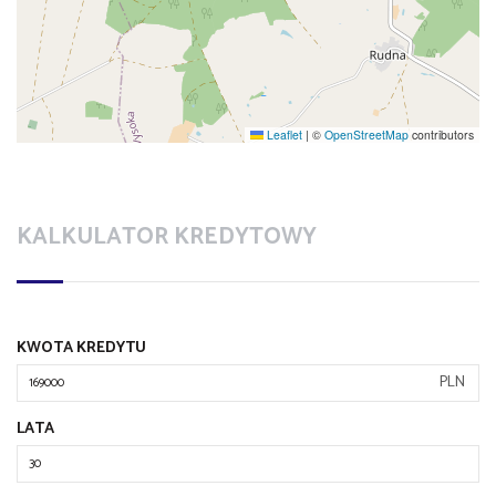
Leaflet
|
©
OpenStreetMap
contributors
KALKULATOR KREDYTOWY
KWOTA KREDYTU
PLN
LATA