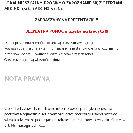
LOKAL MIESZKALNY. PROSIMY O ZAPOZNANIE SIĘ Z OFERTAMI
ABC-MS-97467 i ABC-MS-97383.
ZAPRASZAMY NA PREZENTACJĘ !!!
BEZPŁATNA POMOC w uzyskaniu kredytu !!!
Dane opisu nieruchomości podane są przez zamawiającego.
Powyższy opis ma charakter informacyjny i nie stanowi oferty w rozumieniu
przepisów Kodeksu Cywilnego. Wszelkie prawa zastrzeżone!
Opis oraz zdjęcia są własnością biura.
NOTA PRAWNA
Opis oferty zawarty na stronie internetowej sporządzany jest na
podstawie oględzin nieruchomości oraz informacji uzyskanych od
właściciela, może podlegać aktualizacji i nie stanowi oferty określonej w
art. 66 i następnych K.C.