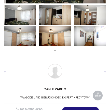
MAREK
PARDO
52
OFERT
WŁAŚCICIEL ABC NIERUCHOMOŚCI EKSPERT KREDYTOWY
606-250-930