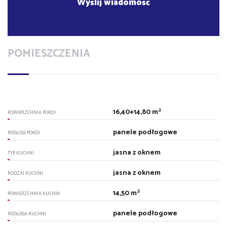
POMIESZCZENIA
2
16,40+14,80 m
POWIERZCHNIA POKOI
panele podłogowe
PODŁOGI POKOI
jasna z oknem
TYP KUCHNI
jasna z oknem
RODZAJ KUCHNI
2
14,50 m
POWIERZCHNIA KUCHNI
panele podłogowe
PODŁOGA KUCHNI