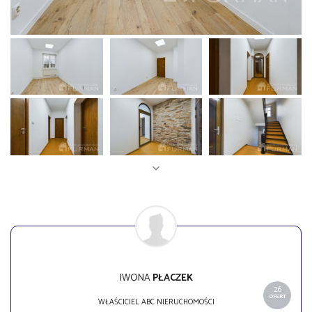
IWONA
PŁACZEK
26
OFERT
WŁAŚCICIEL ABC NIERUCHOMOŚCI