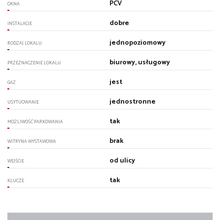
PCV
OKNA
dobre
INSTALACJE
jednopoziomowy
RODZAJ LOKALU
biurowy, usługowy
PRZEZNACZENIE LOKALU
jest
GAZ
jednostronne
USYTUOWANIE
tak
MOŻLIWOŚĆ PARKOWANIA
brak
WITRYNA WYSTAWOWA
od ulicy
WEJŚCIE
tak
KLUCZE