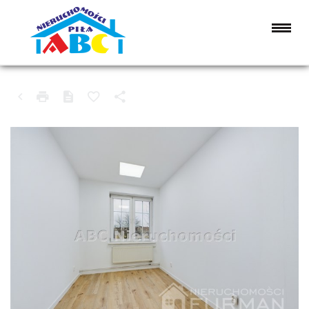
LOKAL NA WYNAJEM
PIŁA