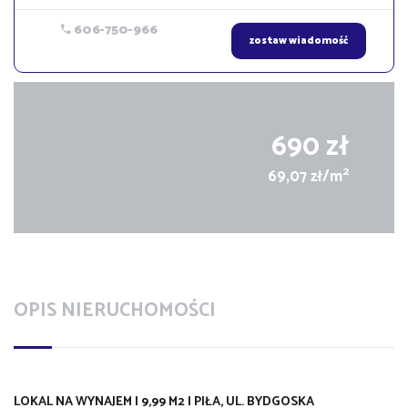
606-750-966
zostaw wiadomość
690 zł
2
69,07 zł/m
OPIS NIERUCHOMOŚCI
LOKAL NA WYNAJEM | 9,99 M2 | PIŁA, UL. BYDGOSKA