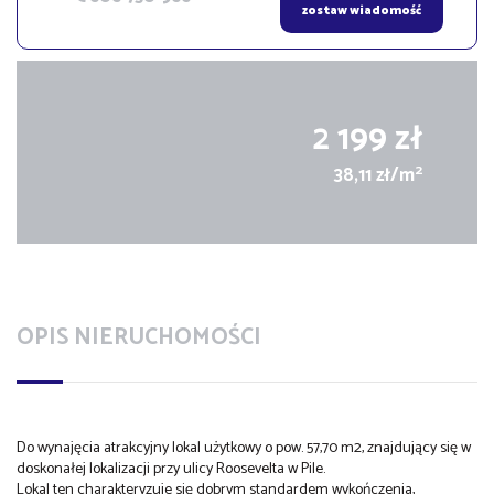
zostaw wiadomość
2 199 zł
2
38,11 zł/m
OPIS NIERUCHOMOŚCI
Do wynajęcia atrakcyjny lokal użytkowy o pow. 57,70 m2, znajdujący się w
doskonałej lokalizacji przy ulicy Roosevelta w Pile.
Lokal ten charakteryzuje się dobrym standardem wykończenia,