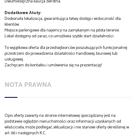
Dwumiesięczna kaucja zwrotna.
Dodatkowe Atuty:
Doskonała lokalizacja, gwarantująca łatwy dostęp i widoczność dla
klientów.
Miejsce parkingowe dla najemcy na zamykanym na pilota terenie.
Lokal dostępny od zaraz, co umożliwia szybki start działalności.
To wyjątkowa oferta dla przedsiębiorców poszukujących funkcjonalnej
przestrzeni do prowadzenia działalności handlowej, biurowej lub
usługowej.
Zachęcam do kontaktu i umówienia się na prezentację!
NOTA PRAWNA
Opis oferty zawarty na stronie internetowej sporządzany jest na
podstawie oględzin nieruchomości oraz informacji uzyskanych od
właściciela, może podlegać aktualizacji i nie stanowi oferty określonej w
art. 66 i następnych K.C.