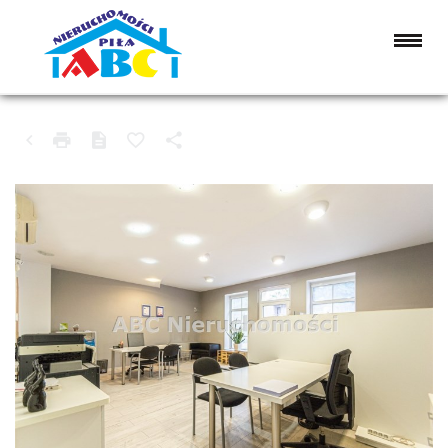
LOKAL NA WYNAJEM
PIŁA