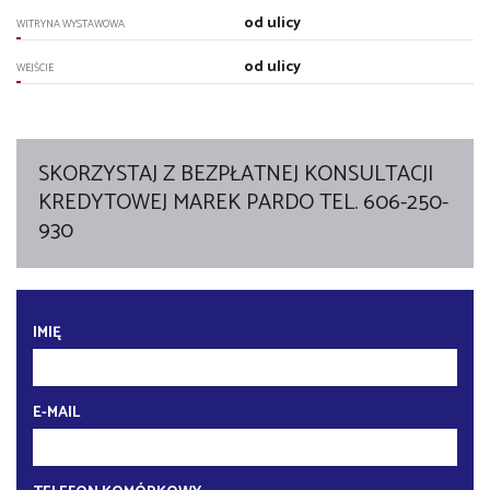
od ulicy
WITRYNA WYSTAWOWA
od ulicy
WEJŚCIE
SKORZYSTAJ Z BEZPŁATNEJ KONSULTACJI
KREDYTOWEJ MAREK PARDO TEL. 606-250-
930
IMIĘ
E-MAIL