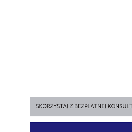
SKORZYSTAJ Z BEZPŁATNEJ KONSULT