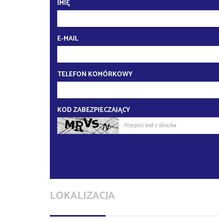
IMIĘ
E-MAIL
TELEFON KOMÓRKOWY
KOD ZABEZPIECZAJĄCY
LOKALIZACJA