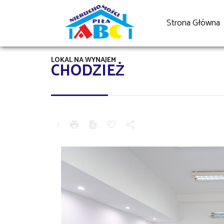
Strona Główna
LOKAL NA WYNAJEM
CHODZIEŻ