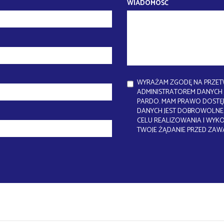
WIADOMOŚĆ
WYRAŻAM ZGODĘ NA PRZET
ADMINISTRATOREM DANYCH J
PARDO. MAM PRAWO DOSTĘP
DANYCH JEST DOBROWOLNE.
CELU REALIZOWANIA I WYK
TWOJE ŻĄDANIE PRZED ZAW