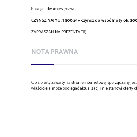
Kaucja - dwumiesięczna.
CZYNSZ NAJMU: 1 300 zł + czynsz do wspólnoty ok. 300
ZAPRASZAM NA PREZENTACJĘ
NOTA PRAWNA
Opis oferty zawarty na stronie internetowej sporządzany je
właściciela, może podlegać aktualizacji i nie stanowi oferty o