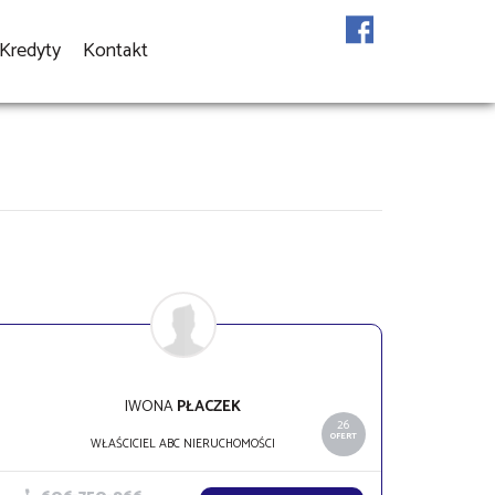
Kredyty
Kontakt
IWONA
PŁACZEK
26
OFERT
WŁAŚCICIEL ABC NIERUCHOMOŚCI