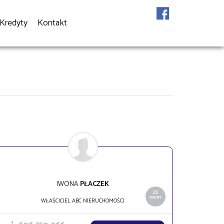
Kredyty
Kontakt
IWONA
PŁACZEK
26
OFERT
WŁAŚCICIEL ABC NIERUCHOMOŚCI