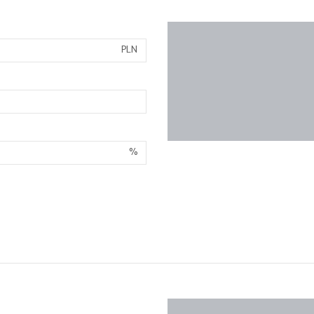
PLN
%