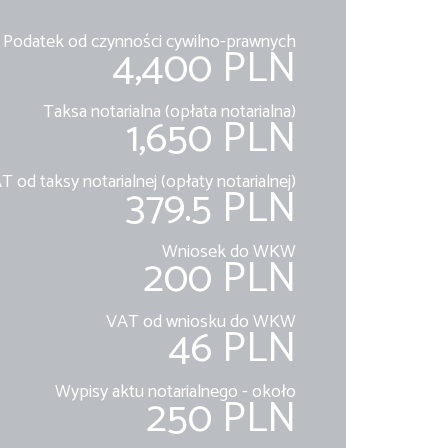
Podatek od czynności cywilno-prawnych
4,400 PLN
Taksa notarialna (opłata notarialna)
1,650 PLN
T od taksy notarialnej (opłaty notarialnej)
379.5 PLN
Wniosek do WKW
200 PLN
VAT od wniosku do WKW
46 PLN
Wypisy aktu notarialnego - około
250 PLN