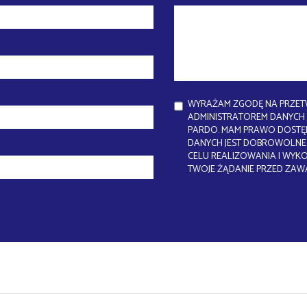
WYRAŻAM ZGODĘ NA PRZET
ADMINISTRATOREM DANYCH J
PARDO. MAM PRAWO DOSTĘP
DANYCH JEST DOBROWOLNE.
CELU REALIZOWANIA I WYK
TWOJE ŻĄDANIE PRZED ZAW