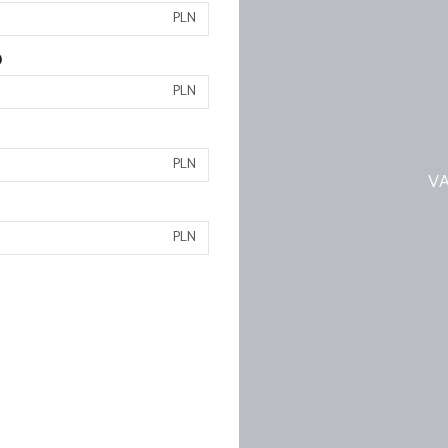
PLN
)
PLN
PLN
VA
PLN