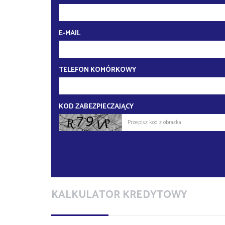
E-MAIL
TELEFON KOMÓRKOWY
KOD ZABEZPIECZAJĄCY
KALKULATOR KREDYTOWY